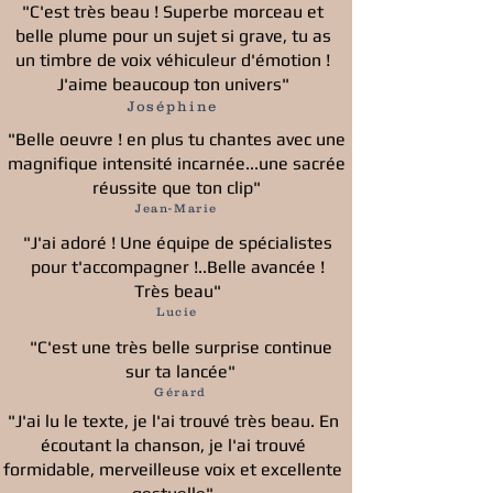
"C'est très beau ! Superbe morceau et
belle plume pour un sujet si grave, tu as
un timbre de voix véhiculeur d'émotion !
J'aime beaucoup ton univers"
Joséphine
"Belle oeuvre ! en plus tu chantes avec une
magnifique intensité incarnée...une sacrée
réussite que ton clip"
Jean-Marie
"J'ai adoré ! Une équipe de spécialistes
pour t'accompagner !..Belle avancée !
Très beau"
Lucie
"C'est une très belle surprise continue
sur ta lancée"
Gérard
"J'ai lu le texte, je l'ai trouvé très beau. En
écoutant la chanson, je l'ai trouvé
formidable, merveilleuse voix et excellente