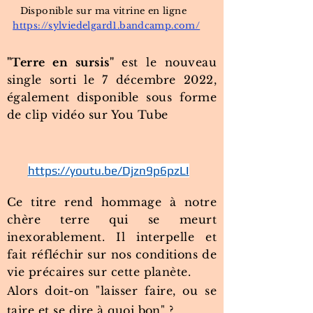
Disponible sur ma vitrine en ligne
https://sylviedelgard1.bandcamp.com/
"Terre en sursis"
est le nouveau
single sorti le 7 décembre 2022,
également disponible sous forme
de clip vidéo sur
You Tube
https://youtu.be/Djzn9p6pzLI
Ce titre rend hommage à notre
chère terre qui se meurt
inexorablement. Il interpelle et
fait réfléchir sur nos conditions de
vie précaires sur cette planète.
Alors doit-on "laisser faire, ou se
taire et se dire à quoi bon" ?