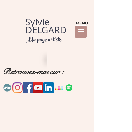
Sylvie
MENU
DELGARD
Ma page artiste
Retrouvez-moi sur :