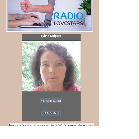
https://radio lovestars_le 100 % coup de pouce